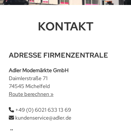
KONTAKT
ADRESSE FIRMENZENTRALE
Adler Modemärkte GmbH
Daimlerstraße 71
74545
Michelfeld
Route berechnen »
+49 (0) 6021 633 13 69
kundenservice@adler.de