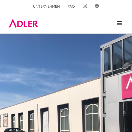
UNTERNEHMEN
FAQ