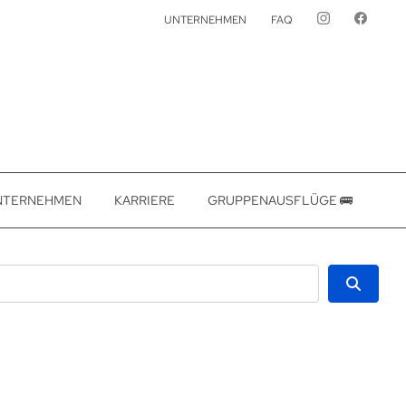
UNTERNEHMEN
FAQ
NTERNEHMEN
KARRIERE
GRUPPENAUSFLÜGE 🚌
Suche