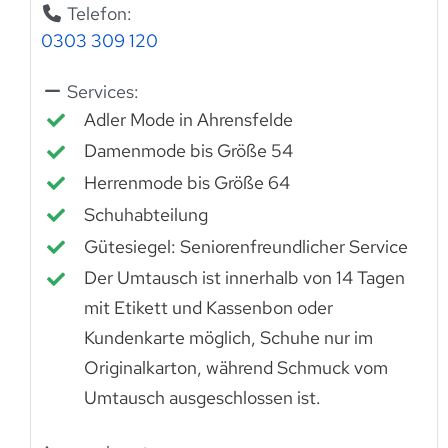
Telefon:
0303 309 120
Services:
Adler Mode in Ahrensfelde
Damenmode bis Größe 54
Herrenmode bis Größe 64
Schuhabteilung
Gütesiegel: Seniorenfreundlicher Service
Der Umtausch ist innerhalb von 14 Tagen
mit Etikett und Kassenbon oder
Kundenkarte möglich, Schuhe nur im
Originalkarton, während Schmuck vom
Umtausch ausgeschlossen ist.