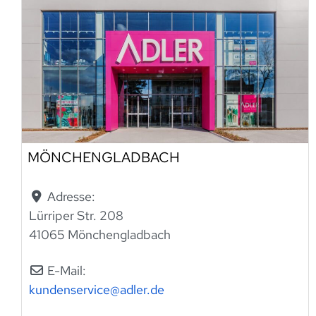
MÖNCHENGLADBACH
Adresse:
Lürriper Str. 208
41065 Mönchengladbach
E-Mail:
kundenservice
@
adler.de