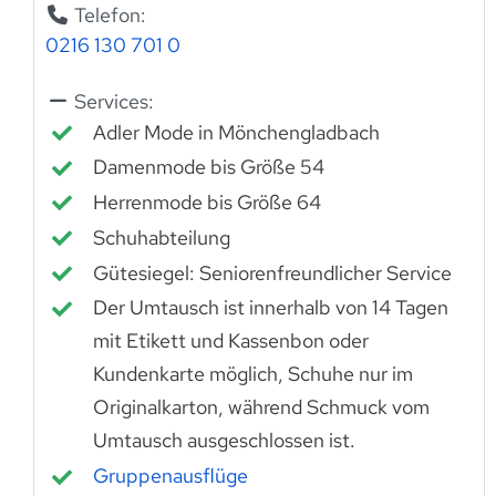
Telefon:
0216 130 701 0
Services:
Adler Mode in Mönchengladbach
Damenmode bis Größe 54
Herrenmode bis Größe 64
Schuhabteilung
Gütesiegel: Seniorenfreundlicher Service
Der Umtausch ist innerhalb von 14 Tagen
mit Etikett und Kassenbon oder
Kundenkarte möglich, Schuhe nur im
Originalkarton, während Schmuck vom
Umtausch ausgeschlossen ist.
Gruppenausflüge