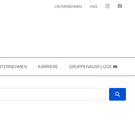
UNTERNEHMEN
FAQ
NTERNEHMEN
KARRIERE
GRUPPENAUSFLÜGE 🚌
Suche