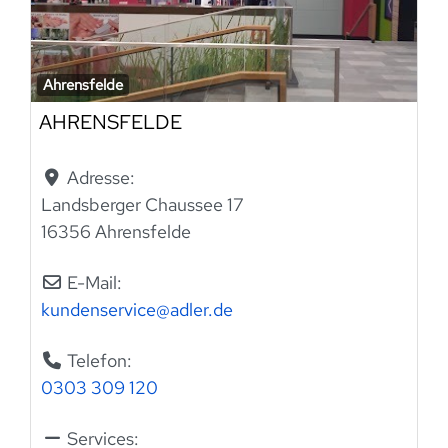
Ahrensfelde
AHRENSFELDE
Adresse:
Landsberger Chaussee 17
16356 Ahrensfelde
E-Mail:
kundenservice
@
adler.de
Telefon:
0303 309 120
Services: