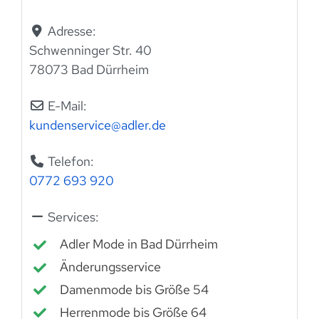
Adresse:
Schwenninger Str. 40
78073 Bad Dürrheim
E-Mail:
kundenservice
@
adler.de
Telefon:
0772 693 920
Services:
Adler Mode in Bad Dürrheim
Änderungsservice
Damenmode bis Größe 54
Herrenmode bis Größe 64