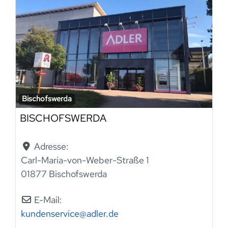
Bischofswerda
BISCHOFSWERDA
Adresse:
Carl-Maria-von-Weber-Straße 1
01877 Bischofswerda
E-Mail:
kundenservice
@
adler.de