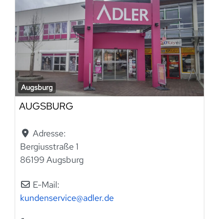
Augsburg
AUGSBURG
Adresse:
Bergiusstraße 1
86199 Augsburg
E-Mail:
kundenservice
@
adler.de