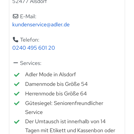
52477 Alsdorf
E-Mail:
kundenservice
@
adler.de
Telefon:
0240 495 601 20
Services:
Adler Mode in Alsdorf
Damenmode bis Größe 54
Herrenmode bis Größe 64
Gütesiegel: Seniorenfreundlicher
Service
Der Umtausch ist innerhalb von 14
Tagen mit Etikett und Kassenbon oder