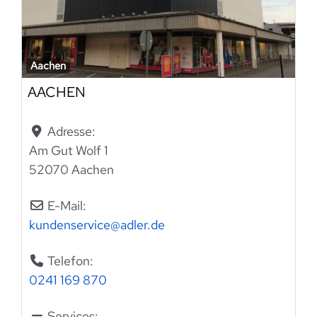
Aachen
AACHEN
Adresse:
Am Gut Wolf 1
52070 Aachen
E-Mail:
kundenservice
@
adler.de
Telefon:
0241 169 870
Services: