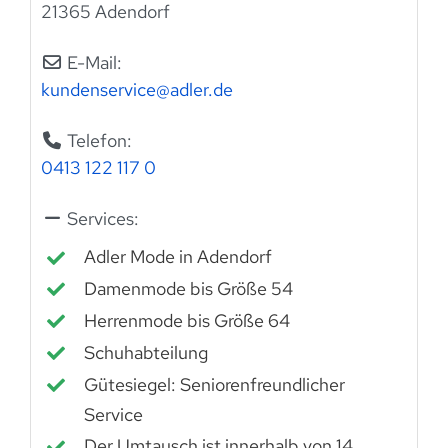
21365 Adendorf
E-Mail:
kundenservice
@
adler.de
Telefon:
0413 122 117 0
Services:
Adler Mode in Adendorf
Damenmode bis Größe 54
Herrenmode bis Größe 64
Schuhabteilung
Gütesiegel: Seniorenfreundlicher
Service
Der Umtausch ist innerhalb von 14