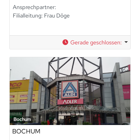
Ansprechpartner:
Filialleitung: Frau Döge
Gerade geschlossen
:
Bochum
BOCHUM