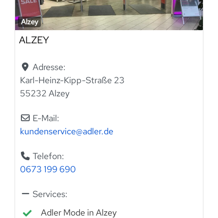
Alzey
ALZEY
Adresse:
Karl-Heinz-Kipp-Straße 23
55232 Alzey
E-Mail:
kundenservice
@
adler.de
Telefon:
0673 199 690
Services:
Adler Mode in Alzey