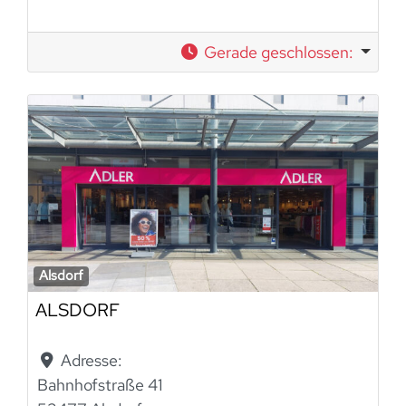
Gerade geschlossen
:
Alsdorf
ALSDORF
Adresse:
Bahnhofstraße 41