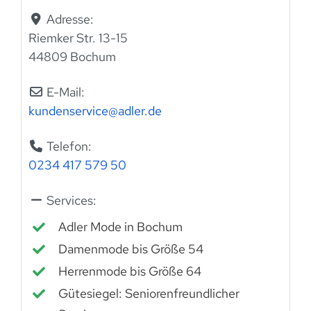
Adresse:
Riemker Str. 13-15
44809 Bochum
E-Mail:
kundenservice
@
adler.de
Telefon:
0234 417 579 50
Services:
Adler Mode in Bochum
Damenmode bis Größe 54
Herrenmode bis Größe 64
Gütesiegel: Seniorenfreundlicher