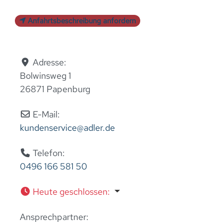
Anfahrtsbeschreibung anfordern
Adresse:
Bolwinsweg 1
26871 Papenburg
E-Mail:
kundenservice
@
adler.de
Telefon:
0496 166 581 50
Heute geschlossen
:
Ansprechpartner: