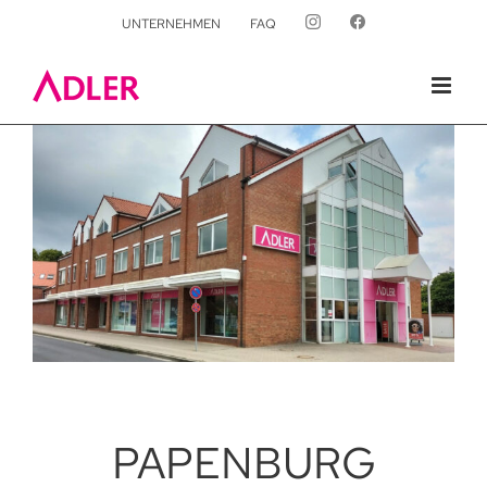
UNTERNEHMEN
FAQ
PAPENBURG