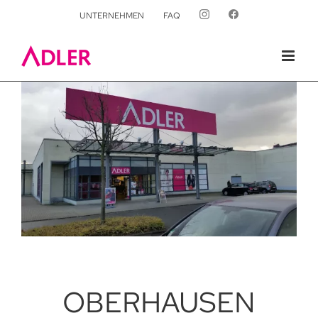
UNTERNEHMEN
FAQ
OBERHAUSEN