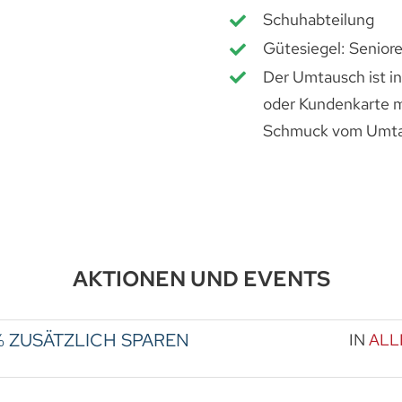
Schuhabteilung
Gütesiegel: Seniore
Der Umtausch ist i
oder Kundenkarte m
Schmuck vom Umtau
AKTIONEN UND EVENTS
% ZUSÄTZLICH SPAREN
IN
ALL