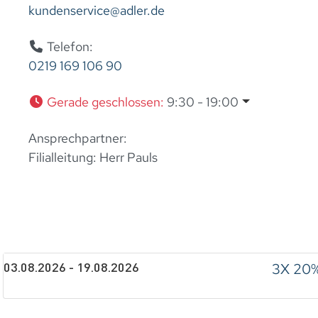
kundenservice
@
adler.de
Telefon:
0219 169 106 90
Gerade geschlossen
:
9:30 - 19:00
Ansprechpartner:
Filialleitung:
Herr Pauls
3X 20
03.08.2026 - 19.08.2026