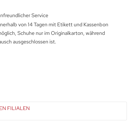
nfreundlicher Service
nnerhalb von 14 Tagen mit Etikett und Kassenbon
öglich, Schuhe nur im Originalkarton, während
sch ausgeschlossen ist.
EN FILIALEN