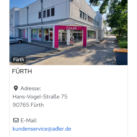
Fürth
FÜRTH
Adresse:
Hans-Vogel-Straße 75
90765 Fürth
E-Mail:
kundenservice
@
adler.de