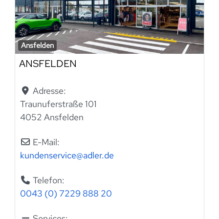
Ansfelden
ANSFELDEN
Adresse:
Traunuferstraße 101
4052 Ansfelden
E-Mail:
kundenservice
@
adler.de
Telefon:
0043 (0) 7229 888 20
Services: