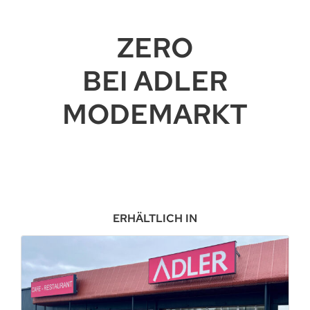
ZERO
BEI ADLER
MODEMARKT
ERHÄLTLICH IN