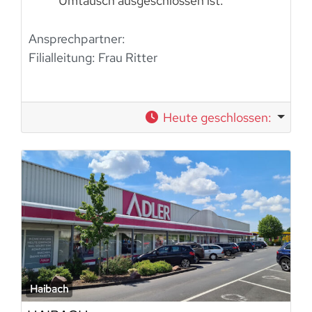
Umtausch ausgeschlossen ist.
Ansprechpartner:
Filialleitung: Frau Ritter
Heute geschlossen
:
Haibach