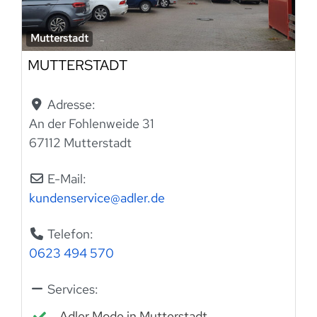
Mutterstadt
MUTTERSTADT
Adresse:
An der Fohlenweide 31
67112 Mutterstadt
E-Mail:
kundenservice
@
adler.de
Telefon:
0623 494 570
Services:
Adler Mode in Mutterstadt