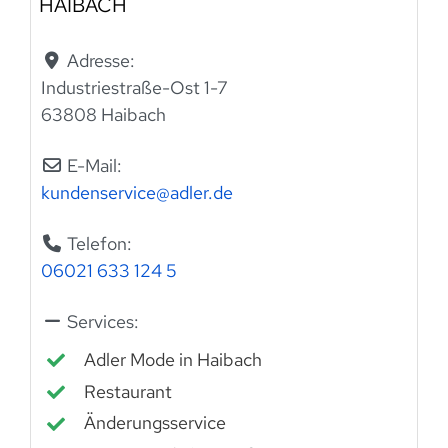
HAIBACH
Adresse:
Industriestraße-Ost 1-7
63808 Haibach
E-Mail:
kundenservice
@
adler.de
Telefon:
06021 633 124 5
Services:
Adler Mode in Haibach
Restaurant
Änderungsservice