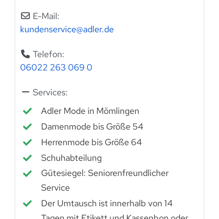
E-Mail:
kundenservice
@
adler.de
Telefon:
06022 263 069 0
Services:
Adler Mode in Mömlingen
Damenmode bis Größe 54
Herrenmode bis Größe 64
Schuhabteilung
Gütesiegel: Seniorenfreundlicher
Service
Der Umtausch ist innerhalb von 14
Tagen mit Etikett und Kassenbon oder