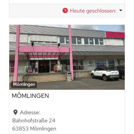
Heute geschlossen
:
Mömlingen
MÖMLINGEN
Adresse:
Bahnhofstraße 24
63853 Mömlingen