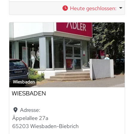
Heute geschlossen
:
Wiesbaden
WIESBADEN
Adresse:
Äppelallee 27a
65203 Wiesbaden-Biebrich