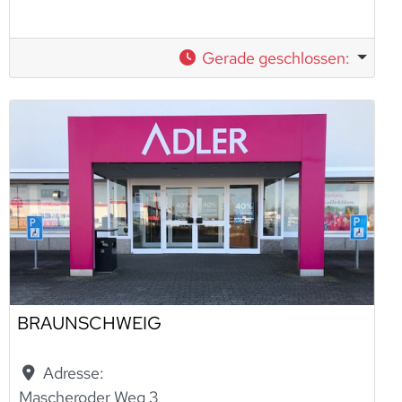
Gerade geschlossen
:
BRAUNSCHWEIG
Adresse:
Mascheroder Weg 3