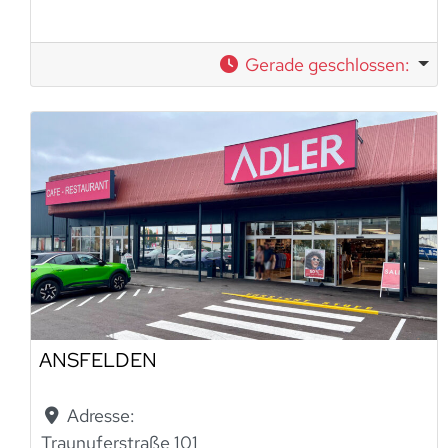
Gerade geschlossen
:
ANSFELDEN
Adresse:
Traunuferstraße 101