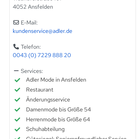
4052 Ansfelden
E-Mail:
kundenservice
@
adler.de
Telefon:
0043 (0) 7229 888 20
Services:
Adler Mode in Ansfelden
Restaurant
Änderungsservice
Damenmode bis Größe 54
Herrenmode bis Größe 64
Schuhabteilung
Gütesiegel: Seniorenfreundlicher Service