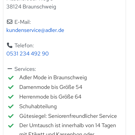
38124 Braunschweig
E-Mail:
kundenservice
@
adler.de
Telefon:
0531 234 492 90
Services:
Adler Mode in Braunschweig
Damenmode bis Größe 54
Herrenmode bis Größe 64
Schuhabteilung
Gütesiegel: Seniorenfreundlicher Service
Der Umtausch ist innerhalb von 14 Tagen
mit Etikett und Kassenbon oder