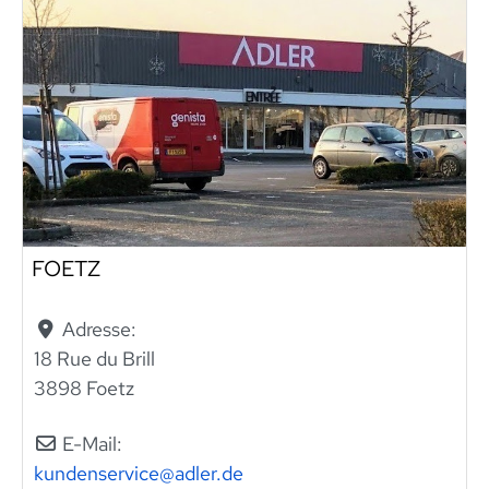
FOETZ
Adresse:
18 Rue du Brill
3898 Foetz
E-Mail:
kundenservice
@
adler.de