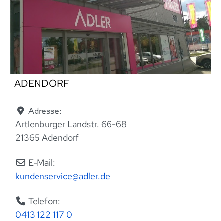
ADENDORF
Adresse:
Artlenburger Landstr. 66-68
21365 Adendorf
E-Mail:
kundenservice
@
adler.de
Telefon:
0413 122 117 0