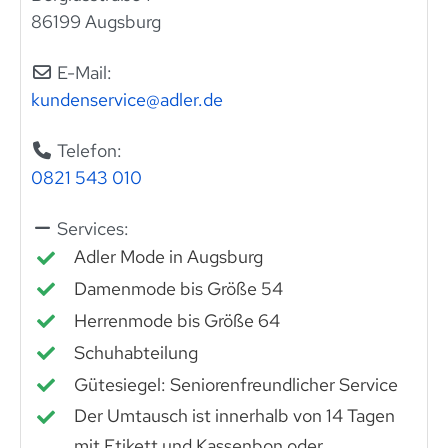
86199 Augsburg
E-Mail:
kundenservice
@
adler.de
Telefon:
0821 543 010
Services:
Adler Mode in Augsburg
Damenmode bis Größe 54
Herrenmode bis Größe 64
Schuhabteilung
Gütesiegel: Seniorenfreundlicher Service
Der Umtausch ist innerhalb von 14 Tagen
mit Etikett und Kassenbon oder