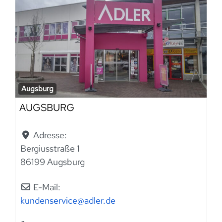
Augsburg
AUGSBURG
Adresse:
Bergiusstraße 1
86199 Augsburg
E-Mail:
kundenservice
@
adler.de