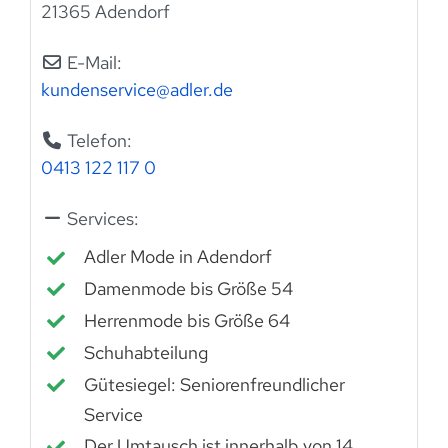
21365 Adendorf
E-Mail:
kundenservice
@
adler.de
Telefon:
0413 122 117 0
Services:
Adler Mode in Adendorf
Damenmode bis Größe 54
Herrenmode bis Größe 64
Schuhabteilung
Gütesiegel: Seniorenfreundlicher
Service
Der Umtausch ist innerhalb von 14