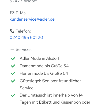
52477 Alsdorf
E-Mail:
kundenservice
@
adler.de
Telefon:
0240 495 601 20
Services:
Adler Mode in Alsdorf
Damenmode bis Größe 54
Herrenmode bis Größe 64
Gütesiegel: Seniorenfreundlicher
Service
Der Umtausch ist innerhalb von 14
Tagen mit Etikett und Kassenbon oder