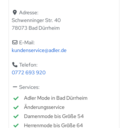
Adresse:
Schwenninger Str. 40
78073 Bad Dürrheim
E-Mail:
kundenservice
@
adler.de
Telefon:
0772 693 920
Services:
Adler Mode in Bad Dürrheim
Änderungsservice
Damenmode bis Größe 54
Herrenmode bis Größe 64