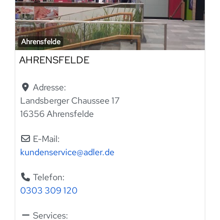
Ahrensfelde
AHRENSFELDE
Adresse:
Landsberger Chaussee 17
16356 Ahrensfelde
E-Mail:
kundenservice
@
adler.de
Telefon:
0303 309 120
Services: