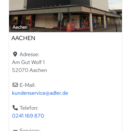
Aachen
AACHEN
Adresse:
Am Gut Wolf 1
52070 Aachen
E-Mail:
kundenservice
@
adler.de
Telefon:
0241 169 870
Services: