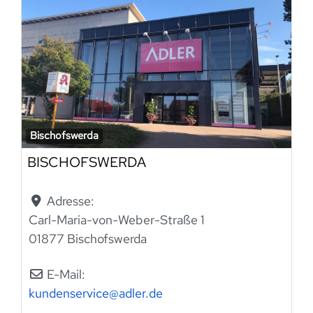
Bischofswerda
BISCHOFSWERDA
Adresse:
Carl-Maria-von-Weber-Straße 1
01877 Bischofswerda
E-Mail:
kundenservice
@
adler.de