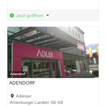
Jetzt geöffnet
:
Adendorf
ADENDORF
Adresse:
Artlenburger Landstr. 66-68