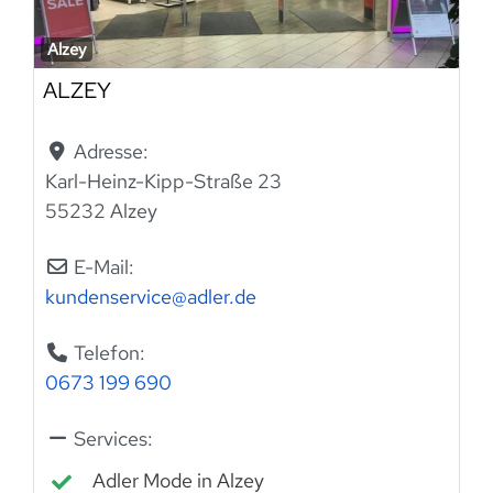
Alzey
ALZEY
Adresse:
Karl-Heinz-Kipp-Straße 23
55232 Alzey
E-Mail:
kundenservice
@
adler.de
Telefon:
0673 199 690
Services:
Adler Mode in Alzey