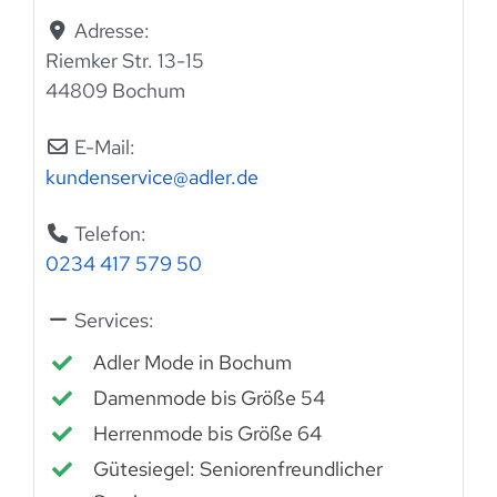
Adresse:
Riemker Str. 13-15
44809 Bochum
E-Mail:
kundenservice
@
adler.de
Telefon:
0234 417 579 50
Services:
Adler Mode in Bochum
Damenmode bis Größe 54
Herrenmode bis Größe 64
Gütesiegel: Seniorenfreundlicher