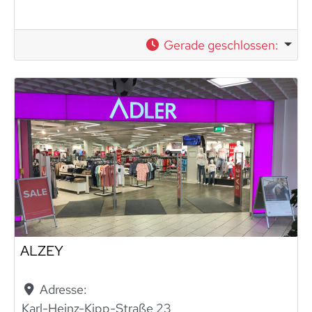
Gerade geschlossen
:
ALZEY
Adresse:
Karl-Heinz-Kipp-Straße 23