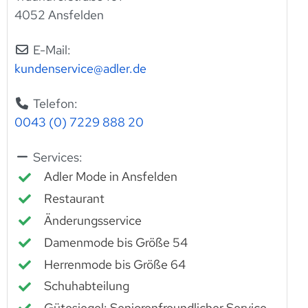
4052 Ansfelden
E-Mail:
kundenservice
@
adler.de
Telefon:
0043 (0) 7229 888 20
Services:
Adler Mode in Ansfelden
Restaurant
Änderungsservice
Damenmode bis Größe 54
Herrenmode bis Größe 64
Schuhabteilung
Gütesiegel: Seniorenfreundlicher Service