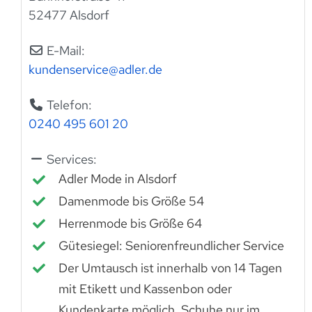
52477 Alsdorf
E-Mail:
kundenservice
@
adler.de
Telefon:
0240 495 601 20
Services:
Adler Mode in Alsdorf
Damenmode bis Größe 54
Herrenmode bis Größe 64
Gütesiegel: Seniorenfreundlicher Service
Der Umtausch ist innerhalb von 14 Tagen
mit Etikett und Kassenbon oder
Kundenkarte möglich, Schuhe nur im