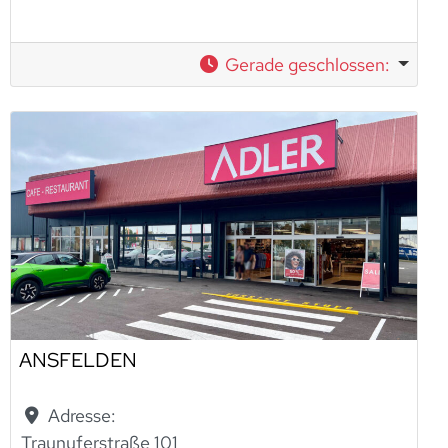
Gerade geschlossen
:
ANSFELDEN
Adresse:
Traunuferstraße 101