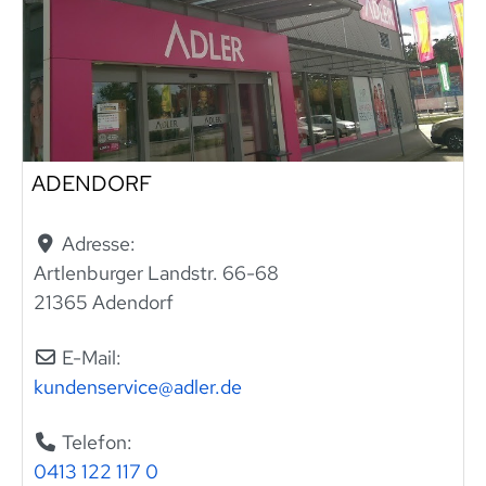
ADENDORF
Adresse:
Artlenburger Landstr. 66-68
21365 Adendorf
E-Mail:
kundenservice
@
adler.de
Telefon:
0413 122 117 0