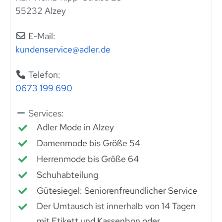
55232 Alzey
E-Mail:
kundenservice
@
adler.de
Telefon:
0673 199 690
Services:
Adler Mode in Alzey
Damenmode bis Größe 54
Herrenmode bis Größe 64
Schuhabteilung
Gütesiegel: Seniorenfreundlicher Service
Der Umtausch ist innerhalb von 14 Tagen
mit Etikett und Kassenbon oder