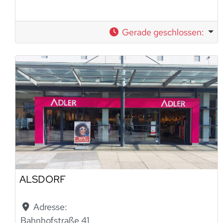
Gerade geschlossen
:
ALSDORF
Adresse:
Bahnhofstraße 41