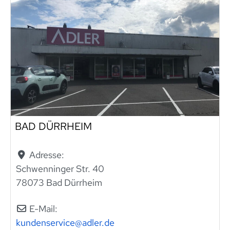
BAD DÜRRHEIM
Adresse:
Schwenninger Str. 40
78073 Bad Dürrheim
E-Mail:
kundenservice
@
adler.de