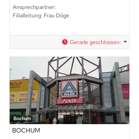
Ansprechpartner:
Filialleitung: Frau Döge
Gerade geschlossen
:
Bochum
BOCHUM