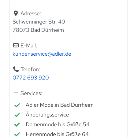
Adresse:
Schwenninger Str. 40
78073 Bad Dürrheim
E-Mail:
kundenservice
@
adler.de
Telefon:
0772 693 920
Services:
Adler Mode in Bad Dürrheim
Änderungsservice
Damenmode bis Größe 54
Herrenmode bis Größe 64