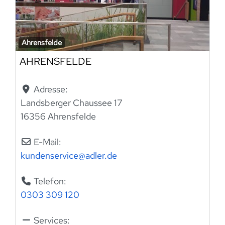
Ahrensfelde
AHRENSFELDE
Adresse:
Landsberger Chaussee 17
16356 Ahrensfelde
E-Mail:
kundenservice
@
adler.de
Telefon:
0303 309 120
Services: