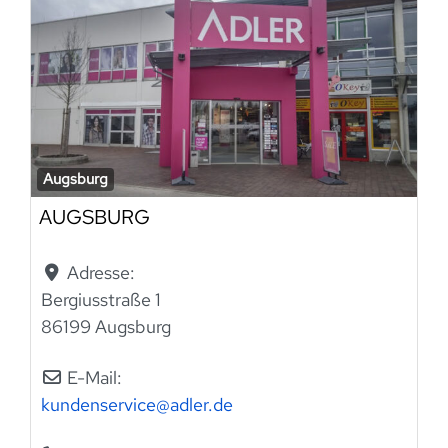
Augsburg
AUGSBURG
Adresse:
Bergiusstraße 1
86199 Augsburg
E-Mail:
kundenservice
@
adler.de