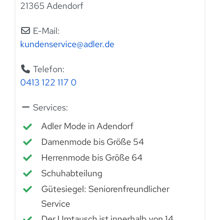
21365 Adendorf
E-Mail:
kundenservice
@
adler.de
Telefon:
0413 122 117 0
Services:
Adler Mode in Adendorf
Damenmode bis Größe 54
Herrenmode bis Größe 64
Schuhabteilung
Gütesiegel: Seniorenfreundlicher
Service
Der Umtausch ist innerhalb von 14