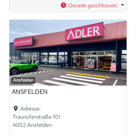
Gerade geschlossen
:
Ansfelden
ANSFELDEN
Adresse:
Traunuferstraße 101
4052 Ansfelden