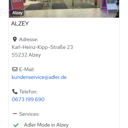
Alzey
ALZEY
Adresse:
Karl-Heinz-Kipp-Straße 23
55232 Alzey
E-Mail:
kundenservice
@
adler.de
Telefon:
0673 199 690
Services:
Adler Mode in Alzey