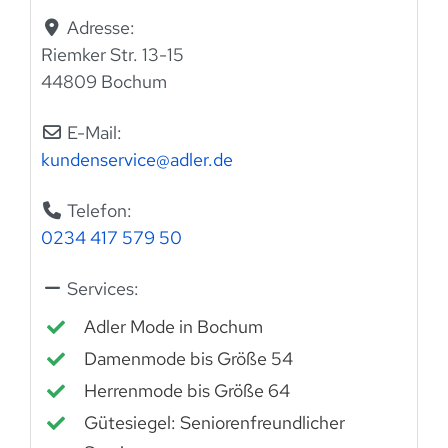
Adresse:
Riemker Str. 13-15
44809 Bochum
E-Mail:
kundenservice
@
adler.de
Telefon:
0234 417 579 50
Services:
Adler Mode in Bochum
Damenmode bis Größe 54
Herrenmode bis Größe 64
Gütesiegel: Seniorenfreundlicher