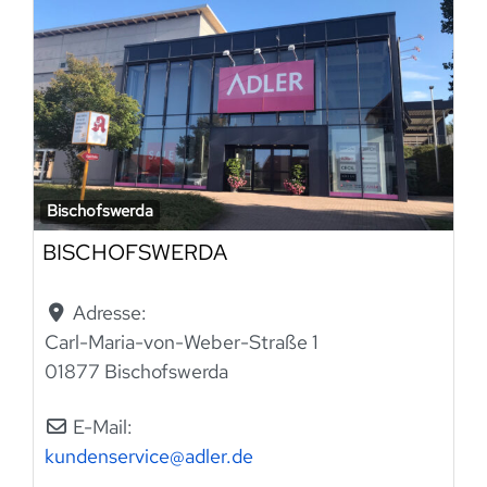
Bischofswerda
BISCHOFSWERDA
Adresse:
Carl-Maria-von-Weber-Straße 1
01877 Bischofswerda
E-Mail:
kundenservice
@
adler.de