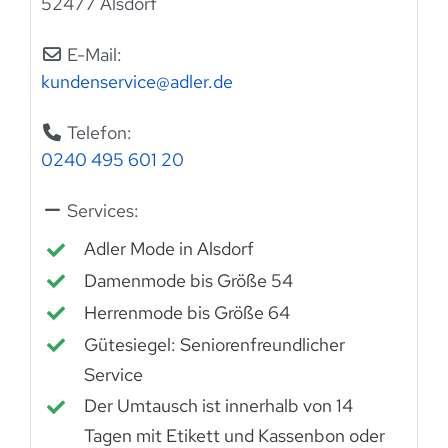
52477 Alsdorf
E-Mail:
kundenservice
@
adler.de
Telefon:
0240 495 601 20
Services:
Adler Mode in Alsdorf
Damenmode bis Größe 54
Herrenmode bis Größe 64
Gütesiegel: Seniorenfreundlicher
Service
Der Umtausch ist innerhalb von 14
Tagen mit Etikett und Kassenbon oder