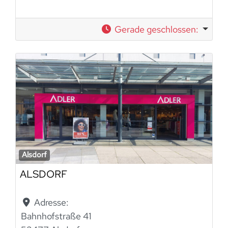
Gerade geschlossen
:
Alsdorf
ALSDORF
Adresse:
Bahnhofstraße 41