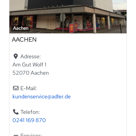
Aachen
AACHEN
Adresse:
Am Gut Wolf 1
52070 Aachen
E-Mail:
kundenservice
@
adler.de
Telefon:
0241 169 870
Services: