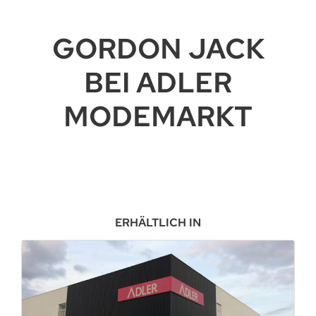
GORDON JACK
BEI ADLER
MODEMARKT
ERHÄLTLICH IN