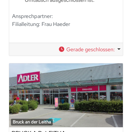
Ansprechpartner:
Filialleitung: Frau Haeder
Gerade geschlossen
:
Bruck an der Leitha