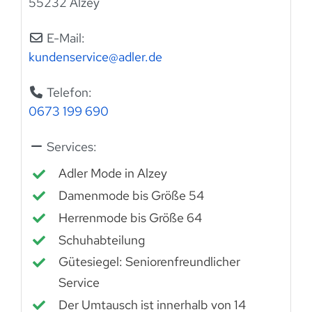
55232 Alzey
E-Mail:
kundenservice
@
adler.de
Telefon:
0673 199 690
Services:
Adler Mode in Alzey
Damenmode bis Größe 54
Herrenmode bis Größe 64
Schuhabteilung
Gütesiegel: Seniorenfreundlicher
Service
Der Umtausch ist innerhalb von 14