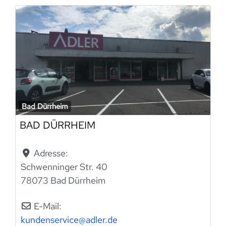
Bad Dürrheim
BAD DÜRRHEIM
Adresse:
Schwenninger Str. 40
78073 Bad Dürrheim
E-Mail:
kundenservice
@
adler.de