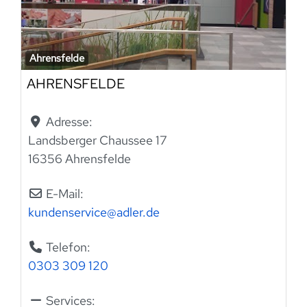
Ahrensfelde
AHRENSFELDE
Adresse:
Landsberger Chaussee 17
16356 Ahrensfelde
E-Mail:
kundenservice
@
adler.de
Telefon:
0303 309 120
Services: