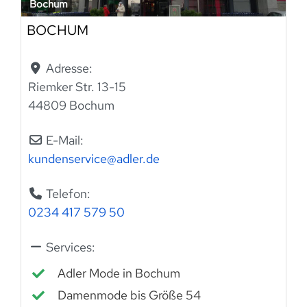
Bochum
BOCHUM
Adresse:
Riemker Str. 13-15
44809 Bochum
E-Mail:
kundenservice
@
adler.de
Telefon:
0234 417 579 50
Services:
Adler Mode in Bochum
Damenmode bis Größe 54