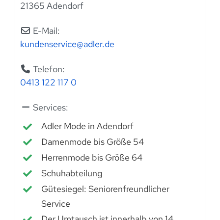
21365 Adendorf
E-Mail:
kundenservice
@
adler.de
Telefon:
0413 122 117 0
Services:
Adler Mode in Adendorf
Damenmode bis Größe 54
Herrenmode bis Größe 64
Schuhabteilung
Gütesiegel: Seniorenfreundlicher
Service
Der Umtausch ist innerhalb von 14