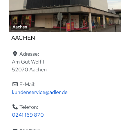
Aachen
AACHEN
Adresse:
Am Gut Wolf 1
52070 Aachen
E-Mail:
kundenservice
@
adler.de
Telefon:
0241 169 870
Services: