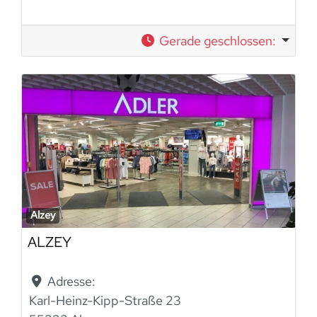
Gerade geschlossen
:
Alzey
ALZEY
Adresse:
Karl-Heinz-Kipp-Straße 23