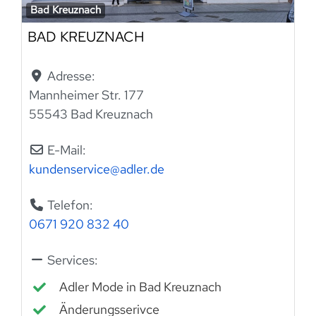
Bad Kreuznach
BAD KREUZNACH
Adresse:
Mannheimer Str. 177
55543 Bad Kreuznach
E-Mail:
kundenservice
@
adler.de
Telefon:
0671 920 832 40
Services:
Adler Mode in Bad Kreuznach
Änderungsserivce