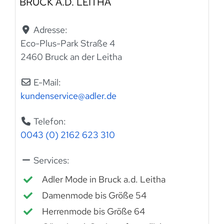
BRUCK A.D. LEITHA
Adresse:
Eco-Plus-Park Straße 4
2460 Bruck an der Leitha
E-Mail:
kundenservice
@
adler.de
Telefon:
0043 (0) 2162 623 310
Services:
Adler Mode in Bruck a.d. Leitha
Damenmode bis Größe 54
Herrenmode bis Größe 64