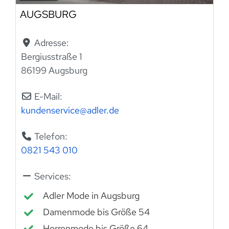
AUGSBURG
Adresse:
Bergiusstraße 1
86199 Augsburg
E-Mail:
kundenservice
@
adler.de
Telefon:
0821 543 010
Services:
Adler Mode in Augsburg
Damenmode bis Größe 54
Herrenmode bis Größe 64