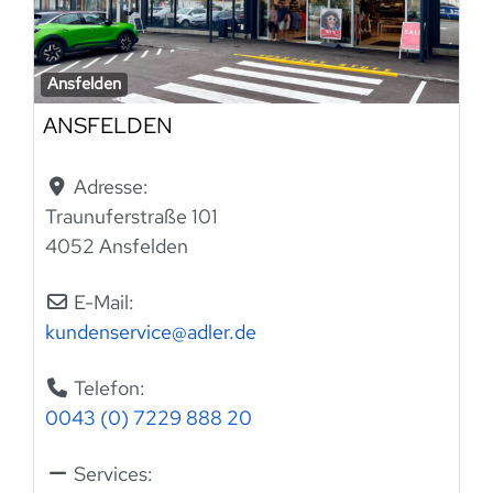
Ansfelden
ANSFELDEN
Adresse:
Traunuferstraße 101
4052 Ansfelden
E-Mail:
kundenservice
@
adler.de
Telefon:
0043 (0) 7229 888 20
Services: