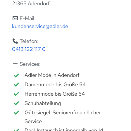
21365 Adendorf
E-Mail:
kundenservice
@
adler.de
Telefon:
0413 122 117 0
Services:
Adler Mode in Adendorf
Damenmode bis Größe 54
Herrenmode bis Größe 64
Schuhabteilung
Gütesiegel: Seniorenfreundlicher
Service
Der Umtausch ist innerhalb von 14