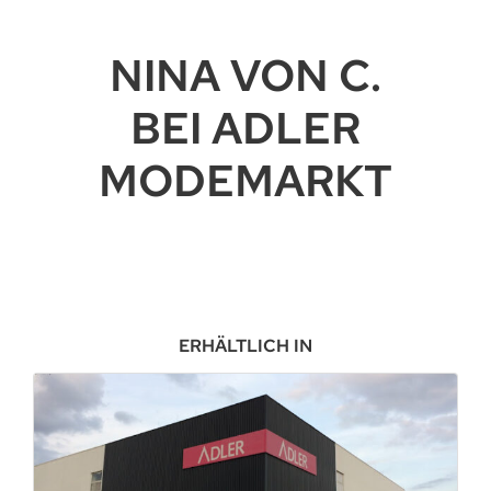
NINA VON C.
BEI ADLER
MODEMARKT
ERHÄLTLICH IN