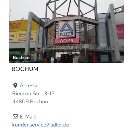
Bochum
BOCHUM
Adresse:
Riemker Str. 13-15
44809 Bochum
E-Mail:
kundenservice
@
adler.de