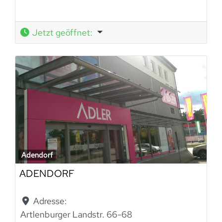
Jetzt geöffnet
:
Adendorf
ADENDORF
Adresse:
Artlenburger Landstr. 66-68