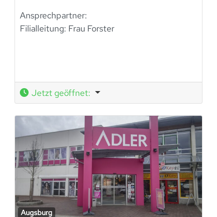
Ansprechpartner:
Filialleitung:
Frau Forster
Jetzt geöffnet
:
Augsburg