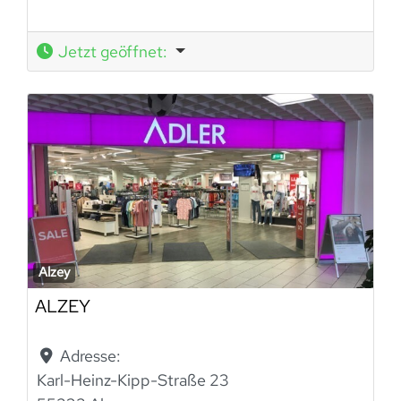
Jetzt geöffnet
:
Alzey
ALZEY
Adresse:
Karl-Heinz-Kipp-Straße 23