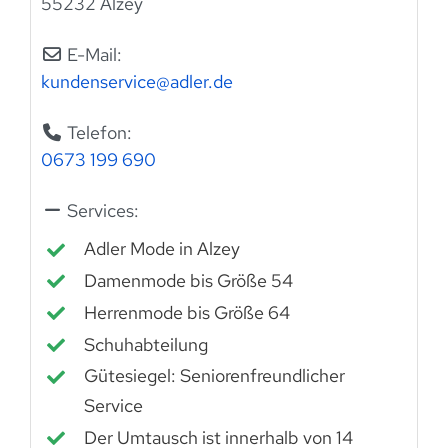
55232 Alzey
E-Mail:
kundenservice
@
adler.de
Telefon:
0673 199 690
Services:
Adler Mode in Alzey
Damenmode bis Größe 54
Herrenmode bis Größe 64
Schuhabteilung
Gütesiegel: Seniorenfreundlicher
Service
Der Umtausch ist innerhalb von 14