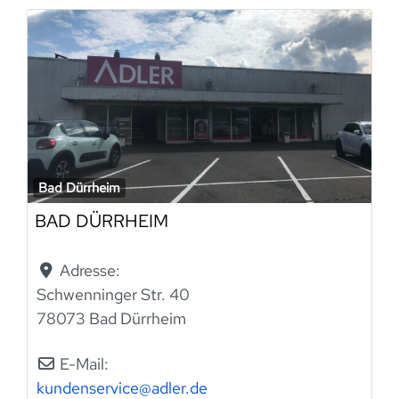
Bad Dürrheim
BAD DÜRRHEIM
Adresse:
Schwenninger Str. 40
78073 Bad Dürrheim
E-Mail:
kundenservice
@
adler.de