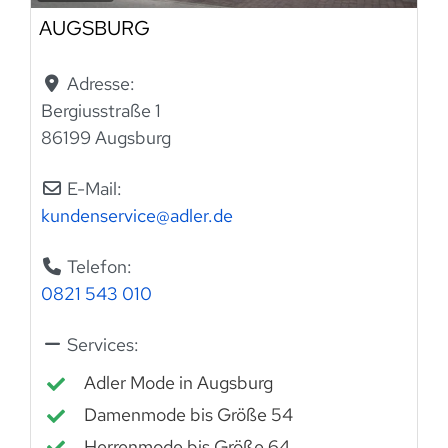
AUGSBURG
Adresse:
Bergiusstraße 1
86199 Augsburg
E-Mail:
kundenservice
@
adler.de
Telefon:
0821 543 010
Services:
Adler Mode in Augsburg
Damenmode bis Größe 54
Herrenmode bis Größe 64