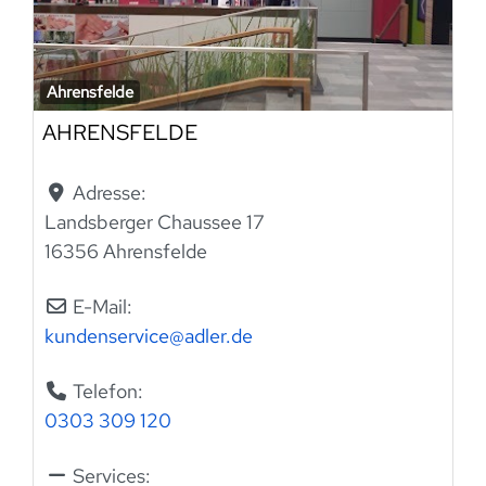
Ahrensfelde
AHRENSFELDE
Adresse:
Landsberger Chaussee 17
16356 Ahrensfelde
E-Mail:
kundenservice
@
adler.de
Telefon:
0303 309 120
Services: