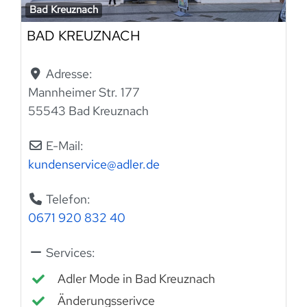
Bad Kreuznach
BAD KREUZNACH
Adresse:
Mannheimer Str. 177
55543 Bad Kreuznach
E-Mail:
kundenservice
@
adler.de
Telefon:
0671 920 832 40
Services:
Adler Mode in Bad Kreuznach
Änderungsserivce