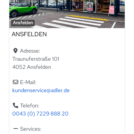
Ansfelden
ANSFELDEN
Adresse:
Traunuferstraße 101
4052 Ansfelden
E-Mail:
kundenservice
@
adler.de
Telefon:
0043 (0) 7229 888 20
Services: