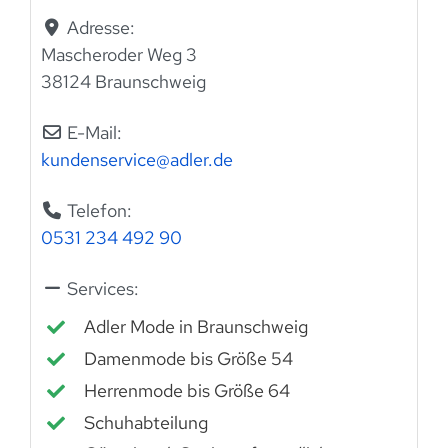
Adresse:
Mascheroder Weg 3
38124 Braunschweig
E-Mail:
kundenservice
@
adler.de
Telefon:
0531 234 492 90
Services:
Adler Mode in Braunschweig
Damenmode bis Größe 54
Herrenmode bis Größe 64
Schuhabteilung