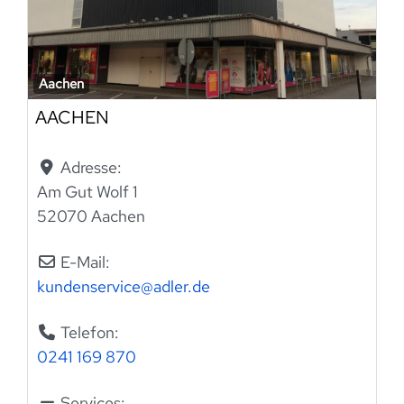
Aachen
AACHEN
Adresse:
Am Gut Wolf 1
52070 Aachen
E-Mail:
kundenservice
@
adler.de
Telefon:
0241 169 870
Services: